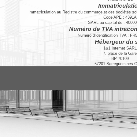
Immatriculati
Immatriculation au Registre du commerce et des sociétés so
Code APE : 4391A
SARL au capital de : 40000
Numéro de TVA intraco
Numéro d'identification TVA : FR5
Hébergeur du s
1&1 Internet SARL
7, place de la Gare
BP 70109
57201 Sarreguemines 