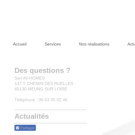
Accueil
Services
Nos réalisations
Actu
Des questions ?
Sarl AV-HOMES
147 T CHEMIN DES RUELLES
45130
MEUNG SUR LOIRE
Téléphone : 06 63 05 02 46
Actualités
Partager