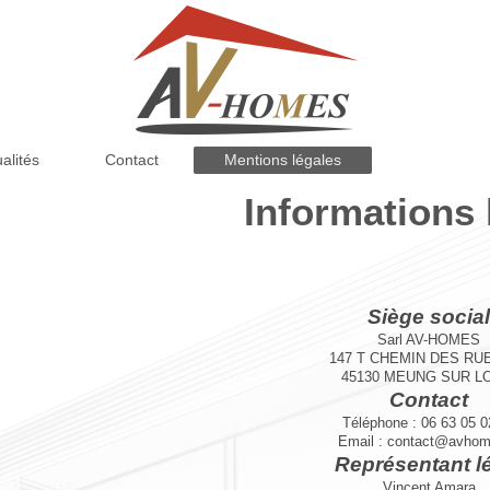
alités
Contact
Mentions légales
Informations 
Siège social
Sarl AV-HOMES
147 T CHEMIN DES RU
45130
MEUNG SUR L
Contact
Téléphone : 06 63 05 0
Email : contact@avhom
Représentant l
Vincent
Amara